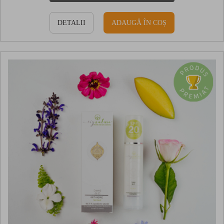
DETALII
ADAUGĂ ÎN COȘ