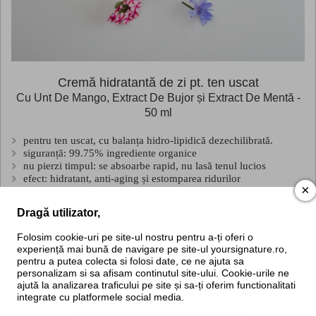
Cremă hidratantă de zi pt. ten uscat
Cu Unt De Mango, Extract De Bujor și Extract De Mentă -
50 ml
pentru ten uscat, cu balanța hidro-lipidică dezechilibrată.
siguranță: 99.75% ingrediente organice
nu pierzi timpul: se absoarbe rapid, nu lasă tenul lucios
efect: hidratant, anti-aging și estomparea ridurilor
×
susține sănătatea tenului tău cu ulei de argan, monoi,
macadamia, măsline și cocos
Dragă utilizator,
ambalaj modern, air less: ține aerul și conservantul la distanță
conține doar ceea ce este necesar pt tenul Tău, nu încarcă cu
Folosim cookie-uri pe site-ul nostru pentru a-ți oferi o
ingrediente inutile
experiență mai bună de navigare pe site-ul yoursignature.ro,
pentru a putea colecta si folosi date, ce ne ajuta sa
personalizam si sa afisam continutul site-ului. Cookie-urile ne
125 RON
Preț normal:
ajută la analizarea traficului pe site și sa-ți oferim functionalitati
integrate cu platformele social media.
115 RON
Preț SigNature Club: