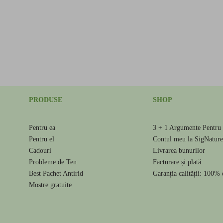
PRODUSE
SHOP
Pentru ea
3 + 1 Argumente Pentru 
Pentru el
Contul meu la SigNatur
Cadouri
Livrarea bunurilor
Probleme de Ten
Facturare și plată
Best Pachet Antirid
Garanția calității: 100% 
Mostre gratuite