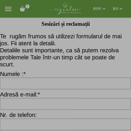
0
RON
RO
Sesizări și reclamații
Te rugăm frumos să utilizezi formularul de mai
jos. Fii atent la detalii.
Detaliile sunt importante, ca să putem rezolva
problemele Tale într-un timp cât se poate de
scurt.
Numele :*
Adresă e-mail:*
Nr. de telefon: