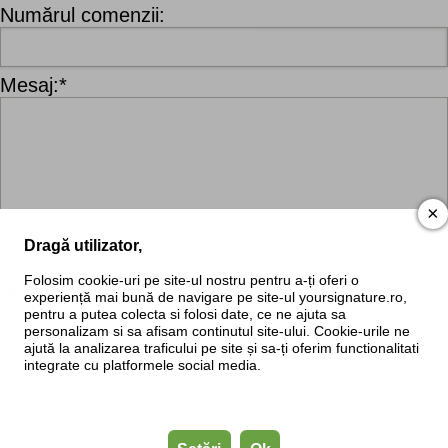
Numărul comenzii:
Mesaj:*
×
Dragă utilizator,
Cod de verificare:*
Folosim cookie-uri pe site-ul nostru pentru a-ți oferi o
experiență mai bună de navigare pe site-ul yoursignature.ro,
pentru a putea colecta si folosi date, ce ne ajuta sa
personalizam si sa afisam continutul site-ului. Cookie-urile ne
ajută la analizarea traficului pe site și sa-ți oferim functionalitati
integrate cu platformele social media.