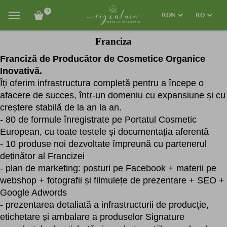
0
RON
RO
Franciza
Franciză de Producător de Cosmetice Organice
Inovativă.
Îți oferim infrastructura completă pentru a începe o
afacere de succes, într-un domeniu cu expansiune și cu
creștere stabilă de la an la an.
- 80 de formule înregistrate pe Portatul Cosmetic
European, cu toate testele și documentația aferentă
- 10 produse noi dezvoltate împreună cu partenerul
deținător al Francizei
- plan de marketing: posturi pe Facebook + materii pe
webshop + fotografii și filmulețe de prezentare + SEO +
Google Adwords
- prezentarea detaliată a infrastructurii de producție,
etichetare și ambalare a produselor Signature